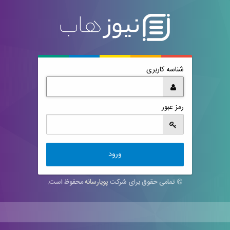
شناسه کاربری
رمز عبور
ورود
© تمامی حقوق برای شرکت
پویارسانه
محفوظ است.